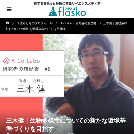
研究者たちのプロフィール
A-Co-Labo研究者の履歴書
三木健｜生物多様
性についての新たな環境基準づくりを目指す
三木健｜生物多様性についての新たな環境基
準づくりを目指す