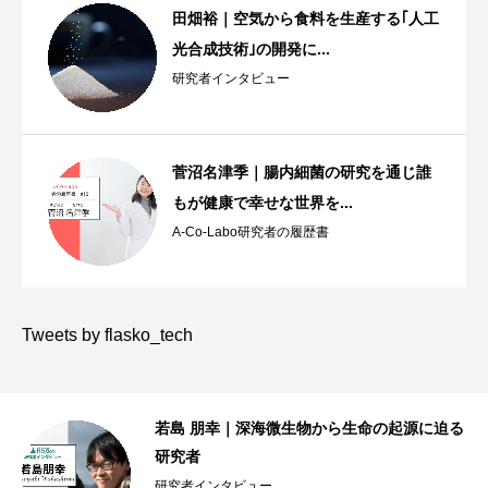
田畑裕｜空気から食料を生産する｢人工
光合成技術｣の開発に...
研究者インタビュー
菅沼名津季｜腸内細菌の研究を通じ誰
もが健康で幸せな世界を...
A-Co-Labo研究者の履歴書
Tweets by flasko_tech
XA
若島 朋幸｜深海微生物から生命の起源に迫る
研究者
研究者インタビュー