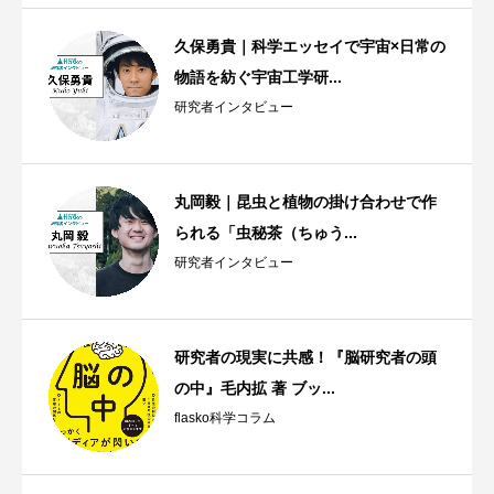
久保勇貴｜科学エッセイで宇宙×日常の
物語を紡ぐ宇宙工学研...
研究者インタビュー
丸岡毅｜昆虫と植物の掛け合わせで作
られる「虫秘茶（ちゅう...
研究者インタビュー
研究者の現実に共感！『脳研究者の頭
の中』毛内拡 著 ブッ...
flasko科学コラム