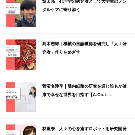
堀田亮｜心理学の研究者として大学生のメン
タルケアに寄り添う
髙木志郎｜機械の言語獲得を研究し「人工研
究者」作りをめざす
菅沼名津季｜腸内細菌の研究を通じ誰もが健
康で幸せな世界を目指す【A-Co-L...
林里奈｜人々の心を癒すロボットを研究開発