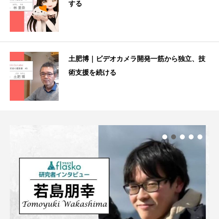
する
土肥博｜ビデオカメラ開発一筋から独立、技
術支援を続ける