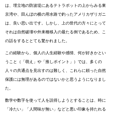
は、埋立地の防波堤にあるテトラポットの上からみる東
京湾や、田んぼの横の用水路で釣ったアメリカザリガニ
は、良い思い出です。しかし、上の世代の方々にとって
それは自然破壊や外来種移入の最たる例であるため、こ
の話をするととても驚かれました。
この経験から、個人の人生経験や感情、何が好きかとい
うこと（「萌え」や「推しポイント」）では、多くの
人々の共通点を見出すのは難しく、これらに頼った自然
保護には無理があるのではないかと思うようになりまし
た。
数学や数字を使って人を説得しようとすることは、時に
「冷たい」「人間味が無い」などと悪い印象を持たれる