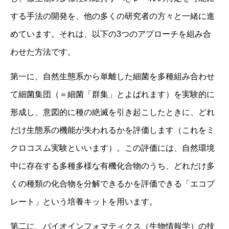
する手法の開発を、他の多くの研究者の方々と一緒に進
めています。それは、以下の3つのアプローチを組み合
わせた方法です。
第一に、自然生態系から単離した細菌を多種組み合わせ
て細菌集団（＝細菌「群集」とよばれます）を実験的に
形成し、意図的に種の絶滅を引き起こしたときに、どれ
だけ生態系の機能が失われるかを評価します（これをミ
クロコスム実験といいます）。この評価には、自然環境
中に存在する多種多様な有機化合物のうち、どれだけ多
くの種類の化合物を分解できるかを評価できる「エコプ
レート」という培養キットを用います。
第二に、バイオインフォマティクス（生物情報学）の技