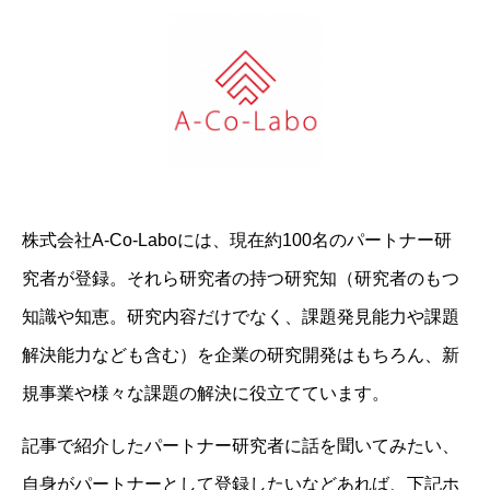
株式会社A-Co-Laboには、現在約100名のパートナー研
究者が登録。それら研究者の持つ研究知（研究者のもつ
知識や知恵。研究内容だけでなく、課題発見能力や課題
解決能力なども含む）を企業の研究開発はもちろん、新
規事業や様々な課題の解決に役立てています。
記事で紹介したパートナー研究者に話を聞いてみたい、
自身がパートナーとして登録したいなどあれば、下記ホ