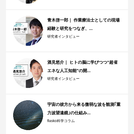
青木啓一郎｜ 作業療法士としての現場
経験と研究をつなぎ、...
研究者インタビュー
酒見悠介｜ ヒトの脳に学びつつ“超省
エネな人工知能”の開...
研究者インタビュー
宇宙の彼方から来る微弱な波を観測｢重
力波望遠鏡｣の仕組み...
flasko科学コラム