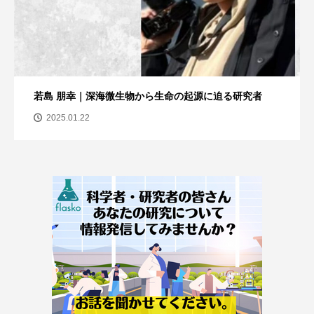
若島 朋幸｜深海微生物から生命の起源に迫る研究者
2025.01.22