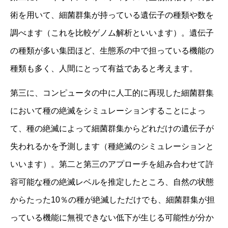
術を用いて、細菌群集が持っている遺伝子の種類や数を
調べます（これを比較ゲノム解析といいます）。遺伝子
の種類が多い集団ほど、生態系の中で担っている機能の
種類も多く、人間にとって有益であると考えます。
第三に、コンピュータの中に人工的に再現した細菌群集
において種の絶滅をシミュレーションすることによっ
て、種の絶滅によって細菌群集からどれだけの遺伝子が
失われるかを予測します（種絶滅のシミュレーションと
いいます）。第二と第三のアプローチを組み合わせて許
容可能な種の絶滅レベルを推定したところ、自然の状態
からたった10％の種が絶滅しただけでも、細菌群集が担
っている機能に無視できない低下が生じる可能性が分か