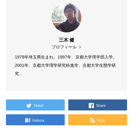
三木 健
プロフィール
1978年埼玉県生まれ。1997年、京都大学理学部入学。
2001年、京都大学理学研究科進学、京都大学生態学研
究...
Tweet
Share
Hatena
RSS