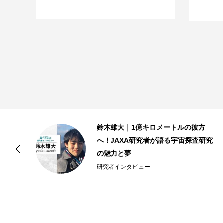
省
鈴木雄大｜1億キロメートルの彼方
究
へ！JAXA研究者が語る宇宙探査研究
の魅力と夢
研究者インタビュー