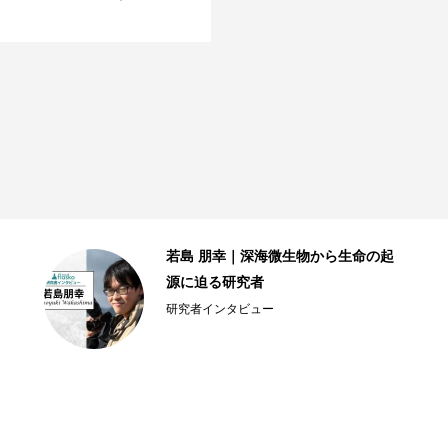
若島 朋幸｜深海微生物から生命の起
源に迫る研究者
研究者インタビュー