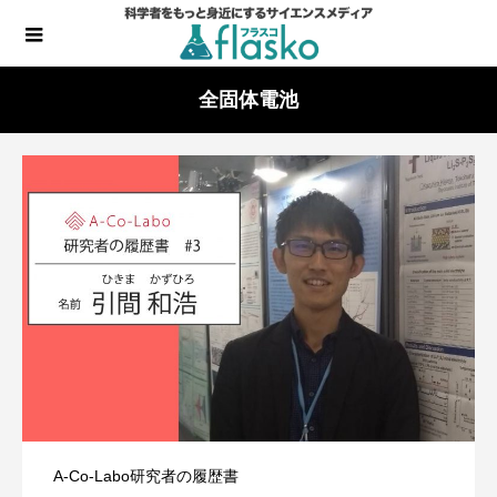
全固体電池
A-Co-Labo研究者の履歴書