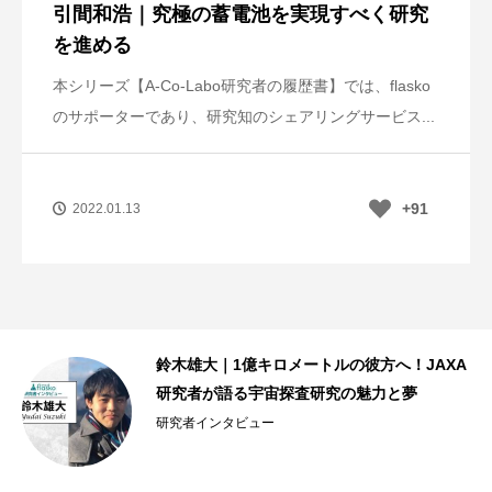
引間和浩｜究極の蓄電池を実現すべく研究
を進める
本シリーズ【A-Co-Labo研究者の履歴書】では、flasko
のサポーターであり、研究知のシェアリングサービス...
+91
2022.01.13
な
鈴木雄大｜1億キロメートルの彼方へ！JAXA
研究者が語る宇宙探査研究の魅力と夢
研究者インタビュー